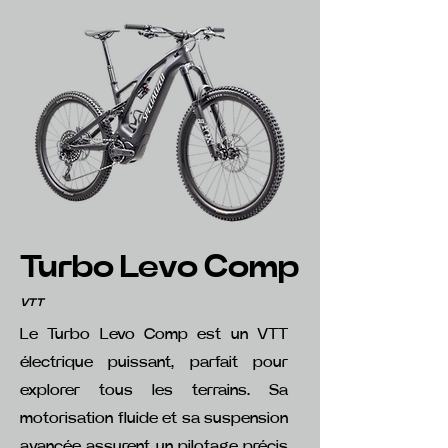
Turbo Levo Comp
VTT
Le Turbo Levo Comp
est un VTT
électrique puissant, parfait pour
explorer tous les terrains. Sa
motorisation fluide et sa suspension
avancée assurent un pilotage précis