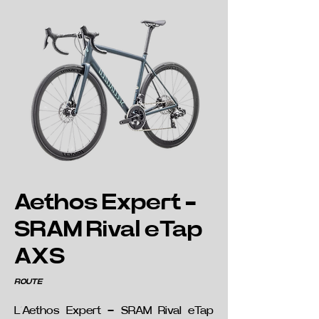
Aethos Expert -
SRAM Rival eTap
AXS
ROUTE
L’Aethos Expert – SRAM Rival eTap