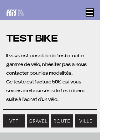
TEST BIKE
Il vous est possible de tester notre
gamme de vélo, n'hésiter pas a nous
contacter pour les modalités.
Ce teste est facturé 50€ qui vous
serons remboursés si le test donne
suite à l'achat d'un vélo.
VTT
GRAVEL
ROUTE
VILLE