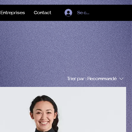
Entreprises
Contact
Se connecter
Trier par :
Recommandé