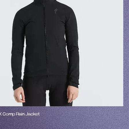
 Comp Rain Jacket