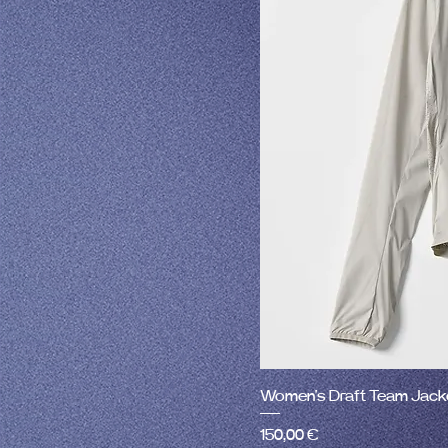
Women's Draft Team Jack
Prix
150,00 €